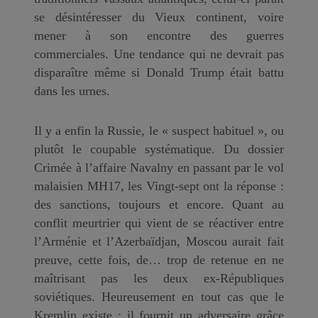
se désintéresser du Vieux continent, voire
mener à son encontre des guerres
commerciales. Une tendance qui ne devrait pas
disparaître même si Donald Trump était battu
dans les urnes.
Il y a enfin la Russie, le « suspect habituel », ou
plutôt le coupable systématique. Du dossier
Crimée à l’affaire Navalny en passant par le vol
malaisien MH17, les Vingt-sept ont la réponse :
des sanctions, toujours et encore. Quant au
conflit meurtrier qui vient de se réactiver entre
l’Arménie et l’Azerbaïdjan, Moscou aurait fait
preuve, cette fois, de… trop de retenue en ne
maîtrisant pas les deux ex-Républiques
soviétiques. Heureusement en tout cas que le
Kremlin existe : il fournit un adversaire grâce