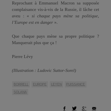
Reprochant à Emmanuel Macron sa supposée
complaisance vis-à-vis de la Russie, il lâche cet
aveu : «
si chaque pays mène sa politique,
l’Europe est en danger
».
Que chaque pays mène sa propre politique ?
Manquerait plus que ça !
Pierre Lévy
(Illustration : Ludovic Suttor-Sorel)
BORRELL
EUROPE
LEYEN
PUISSANCE
SOLANA