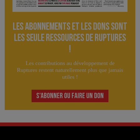
Les abonnements et les dons sont
lES seule ressourceS de Ruptures
!
Les contributions au développement de
Ruptures restent naturellement plus que jamais
utiles !
S'ABONNER OU FAIRE UN DON