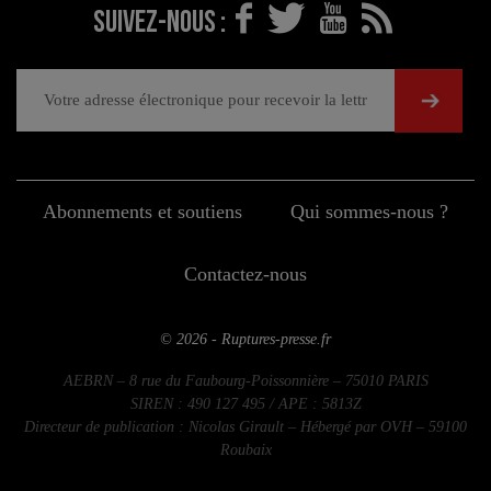
Suivez-nous :
Abonnements et soutiens
Qui sommes-nous ?
Contactez-nous
© 2026 - Ruptures-presse.fr
AEBRN – 8 rue du Faubourg-Poissonnière – 75010 PARIS
SIREN : 490 127 495 / APE : 5813Z
Directeur de publication : Nicolas Girault – Hébergé par OVH – 59100
Roubaix