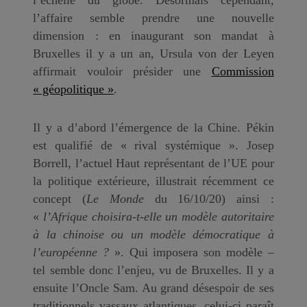
l’affaire semble prendre une nouvelle
dimension : en inaugurant son mandat à
Bruxelles il y a un an, Ursula von der Leyen
affirmait vouloir présider une
Commission
« géopolitique »
.
Il y a d’abord l’émergence de la Chine. Pékin
est qualifié de « rival systémique ». Josep
Borrell, l’actuel Haut représentant de l’UE pour
la politique extérieure, illustrait récemment ce
concept (
Le Monde
du 16/10/20) ainsi :
«
l’Afrique choisira-t-elle un modèle autoritaire
à la chinoise ou un modèle démocratique à
l’européenne ?
». Qui imposera son modèle –
tel semble donc l’enjeu, vu de Bruxelles. Il y a
ensuite l’Oncle Sam. Au grand désespoir de ses
traditionnels vassaux atlantiques, celui-ci paraît