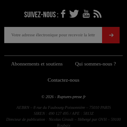
Suivez-nous :
Abonnements et soutiens
Qui sommes-nous ?
Contactez-nous
© 2026 - Ruptures-presse.fr
AEBRN – 8 rue du Faubourg-Poissonnière – 75010 PARIS
SIREN : 490 127 495 / APE : 5813Z
Directeur de publication : Nicolas Girault – Hébergé par OVH – 59100
Roubaix