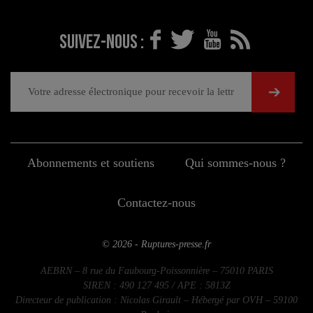
Suivez-nous :
Abonnements et soutiens
Qui sommes-nous ?
Contactez-nous
© 2026 - Ruptures-presse.fr
AEBRN – 8 rue du Faubourg-Poissonnière – 75010 PARIS
SIREN : 490 127 495 / APE : 5813Z
Directeur de publication : Nicolas Girault – Hébergé par OVH – 59100