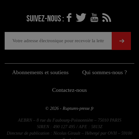
Suivez-nous :
Abonnements et soutiens
Qui sommes-nous ?
Contactez-nous
© 2026 - Ruptures-presse.fr
AEBRN – 8 rue du Faubourg-Poissonnière – 75010 PARIS
SIREN : 490 127 495 / APE : 5813Z
Directeur de publication : Nicolas Girault – Hébergé par OVH – 59100