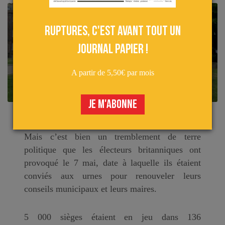
Ruptures, c'est avant tout un
journal papier !
A partir de 5,50€ par mois
JE M'ABONNE
Le terme de « séisme » a souvent été galvaudé.
Mais c’est bien un tremblement de terre
politique que les électeurs britanniques ont
provoqué le 7 mai, date à laquelle ils étaient
conviés aux urnes pour renouveler leurs
conseils municipaux et leurs maires.
5 000 sièges étaient en jeu dans 136