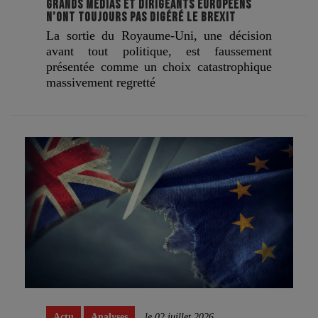
GRANDS MÉDIAS ET DIRIGEANTS EUROPÉENS
N’ONT TOUJOURS PAS DIGÉRÉ LE BREXIT
La sortie du Royaume-Uni, une décision
avant tout politique, est faussement
présentée comme un choix catastrophique
massivement regretté
Actu
Analyses
le 02 juillet 2026