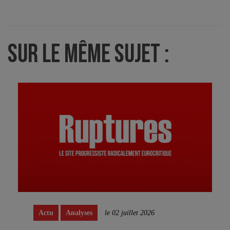
SUR LE MÊME SUJET :
Actu
Analyses
le 02 juillet 2026