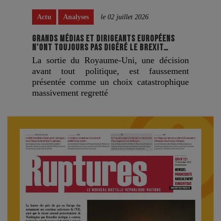
Actu
Analyses
le 02 juillet 2026
GRANDS MÉDIAS ET DIRIGEANTS EUROPÉENS
N’ONT TOUJOURS PAS DIGÉRÉ LE BREXIT…
La sortie du Royaume-Uni, une décision
avant tout politique, est faussement
présentée comme un choix catastrophique
massivement regretté