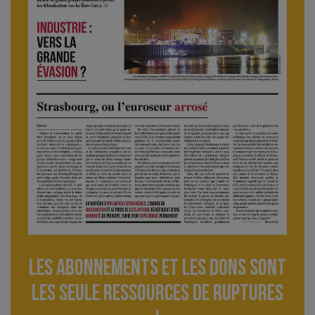
Les abonnements et les dons sont
lES seule ressourceS de Ruptures