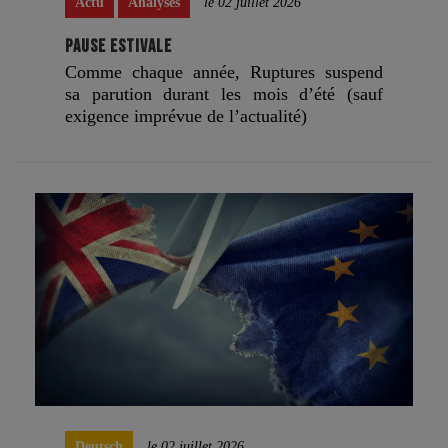
Actu
Analyses
le 02 juillet 2026
PAUSE ESTIVALE
Comme chaque année, Ruptures suspend
sa parution durant les mois d’été (sauf
exigence imprévue de l’actualité)
Deutsch
le 02 juillet 2026