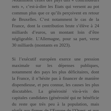
nets », c’est-à-dire les Etats qui versent au pot
commun plus que ce qu’ils perçoivent en retour
de Bruxelles. C’est notamment le cas de la
France, dont la contribution brute s’élève à 24
milliards d’euros, un montant loin d’être
négligeable. L’Allemagne, pour sa part, verse
30 milliards (montants en 2023).
Si l’exécutif européen exerce une pression
maximale sur les dépenses publiques,
notamment des pays les plus déficitaires, dont
la France, il n’hésite pas à financer de manière
dispendieuse, et peu connue, les causes les plus
discutables. La générosité vis-à-vis des
capitales candidates (générosité qui ne bénéficie
du reste que très peu à la population, mais
plutôt aux firmes de l’Europe de l’Ouest, et aux