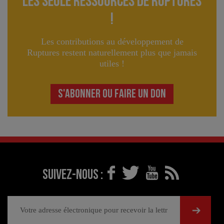
lES seule ressourceS de Ruptures
!
Les contributions au développement de
Ruptures restent naturellement plus que jamais
utiles !
S'ABONNER OU FAIRE UN DON
Suivez-nous :