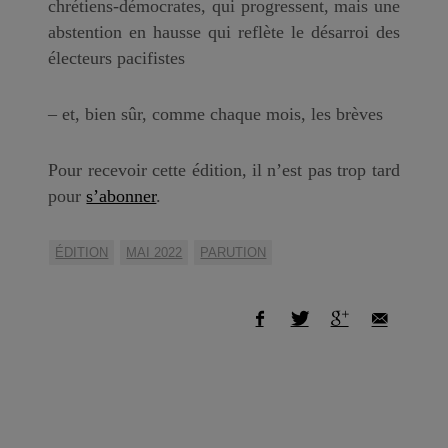
chrétiens-démocrates, qui progressent, mais une
abstention en hausse qui reflète le désarroi des
électeurs pacifistes
– et, bien sûr, comme chaque mois, les brèves
Pour recevoir cette édition, il n’est pas trop tard
pour
s’abonner
.
ÉDITION
MAI 2022
PARUTION