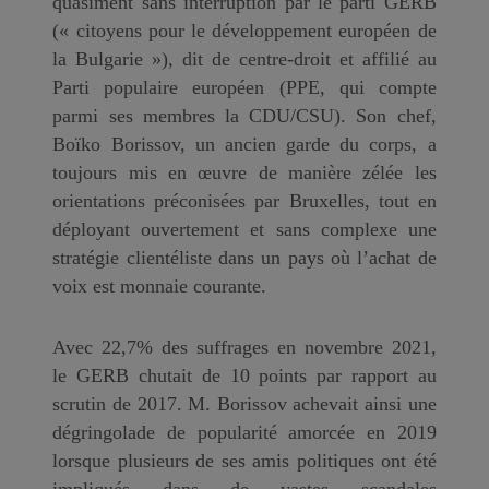
quasiment sans interruption par le parti GERB
(« citoyens pour le développement européen de
la Bulgarie »), dit de centre-droit et affilié au
Parti populaire européen (PPE, qui compte
parmi ses membres la CDU/CSU). Son chef,
Boïko Borissov, un ancien garde du corps, a
toujours mis en œuvre de manière zélée les
orientations préconisées par Bruxelles, tout en
déployant ouvertement et sans complexe une
stratégie clientéliste dans un pays où l’achat de
voix est monnaie courante.
Avec 22,7% des suffrages en novembre 2021,
le GERB chutait de 10 points par rapport au
scrutin de 2017. M. Borissov achevait ainsi une
dégringolade de popularité amorcée en 2019
lorsque plusieurs de ses amis politiques ont été
impliqués dans de vastes scandales