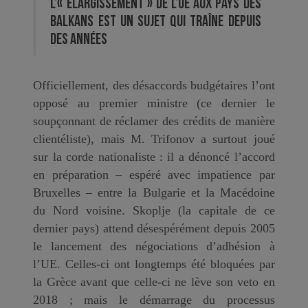
L’« élargissement » de l’UE aux pays des
Balkans est un sujet qui traîne depuis
des années
Officiellement, des désaccords budgétaires l’ont
opposé au premier ministre (ce dernier le
soupçonnant de réclamer des crédits de manière
clientéliste), mais M. Trifonov a surtout joué
sur la corde nationaliste : il a dénoncé l’accord
en préparation – espéré avec impatience par
Bruxelles – entre la Bulgarie et la Macédoine
du Nord voisine. Skoplje (la capitale de ce
dernier pays) attend désespérément depuis 2005
le lancement des négociations d’adhésion à
l’UE. Celles-ci ont longtemps été bloquées par
la Grèce avant que celle-ci ne lève son veto en
2018 ; mais le démarrage du processus