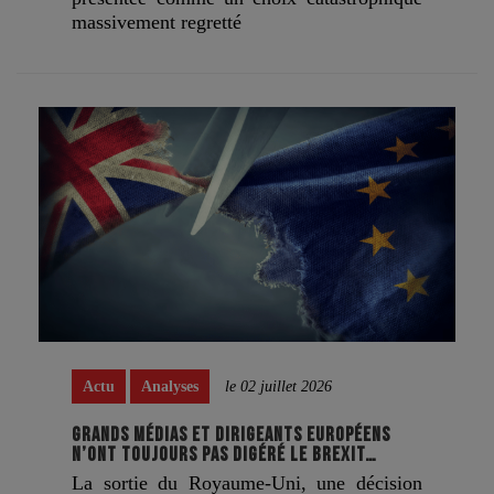
massivement regretté
Actu
Analyses
le 02 juillet 2026
GRANDS MÉDIAS ET DIRIGEANTS EUROPÉENS
N’ONT TOUJOURS PAS DIGÉRÉ LE BREXIT…
La sortie du Royaume-Uni, une décision