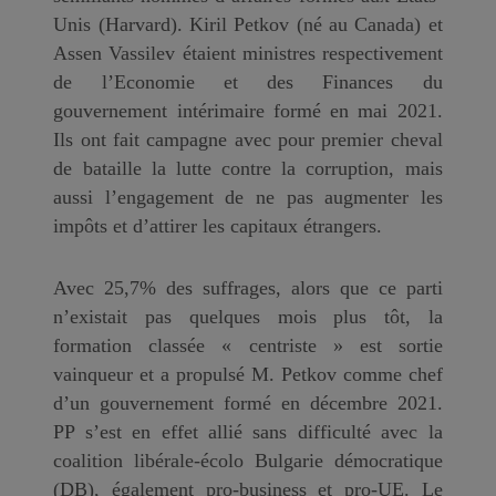
Unis (Harvard). Kiril Petkov (né au Canada) et
Assen Vassilev étaient ministres respectivement
de l’Economie et des Finances du
gouvernement intérimaire formé en mai 2021.
Ils ont fait campagne avec pour premier cheval
de bataille la lutte contre la corruption, mais
aussi l’engagement de ne pas augmenter les
impôts et d’attirer les capitaux étrangers.
Avec 25,7% des suffrages, alors que ce parti
n’existait pas quelques mois plus tôt, la
formation classée « centriste » est sortie
vainqueur et a propulsé M. Petkov comme chef
d’un gouvernement formé en décembre 2021.
PP s’est en effet allié sans difficulté avec la
coalition libérale-écolo Bulgarie démocratique
(DB), également pro-business et pro-UE. Le