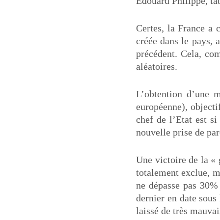
Edouard Philippe, tab
Certes, la France a 
créée dans le pays, a
précédent. Cela, com
aléatoires.
L’obtention d’une m
européenne), objecti
chef de l’Etat est s
nouvelle prise de pa
Une victoire de la «
totalement exclue, m
ne dépasse pas 30% 
dernier en date sous
laissé de très mauva