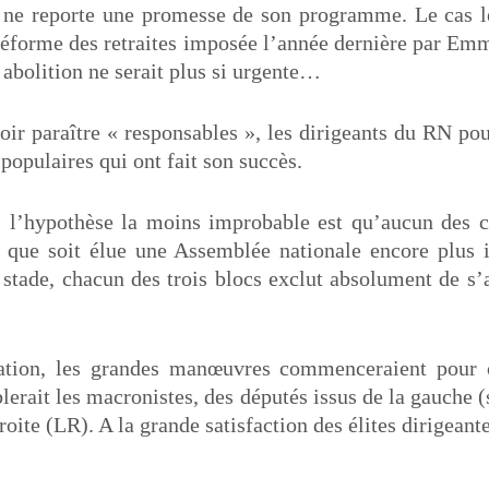
ne reporte une promesse de son programme. Le cas 
a réforme des retraites imposée l’année dernière par E
abolition ne serait plus si urgente…
oir paraître « responsables », les dirigeants du RN pour
 populaires qui ont fait son succès.
, l’hypothèse la moins improbable est qu’aucun des
t que soit élue une Assemblée nationale encore plus 
 stade, chacun des trois blocs exclut absolument de s’a
ation, les grandes manœuvres commenceraient pour 
lerait les macronistes, des députés issus de la gauche (s
roite (LR). A la grande satisfaction des élites dirigeant