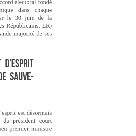
accord électoral fondé
nique dans chaque
ter le 30 juin de la
Les Républicains, LR)
rande majorité de ses
 d’esprit
de sauve-
’esprit est désormais
 du président court
ien premier ministre