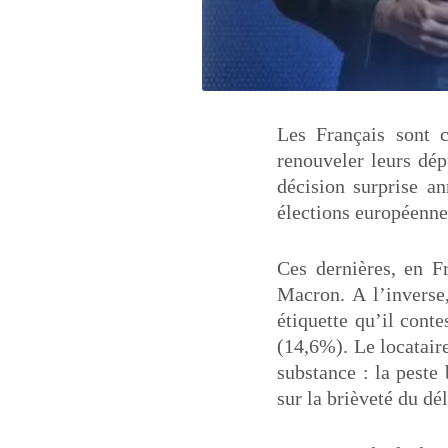
Les Français sont c
renouveler leurs dép
décision surprise a
élections européenne
Ces dernières, en F
Macron. A l’inverse
étiquette qu’il cont
(14,6%). Le locataire
substance : la peste 
sur la brièveté du dé