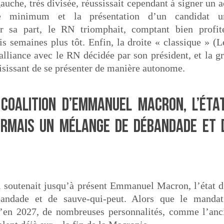
auche, très divisée, réussissait cependant à signer un 
 minimum et la présentation d’un candidat u
ur sa part, le RN triomphait, comptant bien profi
s semaines plus tôt. Enfin, la droite « classique » (
 alliance avec le RN décidée par son président, et la g
oisissant de se présenter de manière autonome.
coalition d’Emmanuel Macron, l’état
ormais un mélange de débandade et 
i soutenait jusqu’à présent Emmanuel Macron, l’état d
ndade et de sauve-qui-peut. Alors que le mandat
’en 2027, de nombreuses personnalités, comme l’anc