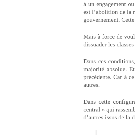
à un engagement ou 
est l’abolition de l
gouvernement. Cette 
Mais à force de voul
dissuader les classes
Dans ces conditions
majorité absolue. E
précédente. Car à ce
autres.
Dans cette configur
central » qui rassemb
d’autres issus de la d