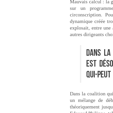
Mauvais calcul : la g
sur un programme
circonscription. Po
dynamique créée troi
explosait, entre une
autres dirigeants ch
Dans la 
est dés
qui-peut
Dans la coalition qu
un mélange de déba
théoriquement jusqu