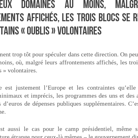
eux domaines au moins, malgr
ments affichés, les trois blocs se r
tains « oublis » volontaires
ment trop tôt pour spéculer dans cette direction. On peu
ins, où, malgré leurs affrontements affichés, les troi
s » volontaires.
 est justement l’Europe et les contraintes qu’ell
inimaux et imprécis, les programmes des uns et des au
s d’euros de dépenses publiques supplémentaires. C’es
he.
est aussi le cas pour le camp présidentiel, même s
ture étrange pour ceux-là mêmes – le gouvernement dir