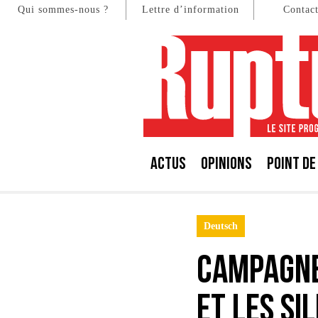
Qui sommes-nous ?
Lettre d’information
Contac
ACTUS
OPINIONS
POINT DE
Deutsch
Campagne
et les si