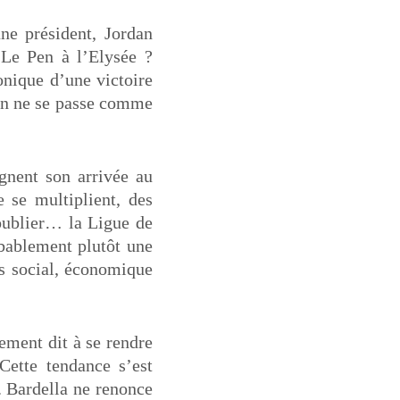
ne président, Jordan
 Le Pen à l’Elysée ?
onique d’une victoire
ien ne se passe comme
gnent son arrivée au
 se multiplient, des
 oublier… la Ligue de
obablement plutôt une
ns social, économique
rement dit à se rendre
 Cette tendance s’est
. Bardella ne renonce