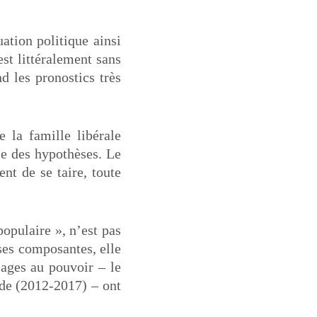
ation politique ainsi
est littéralement sans
d les pronostics très
 la famille libérale
le des hypothèses. Le
nt de se taire, toute
opulaire », n’est pas
ses composantes, elle
ages au pouvoir – le
nde (2012-2017) – ont