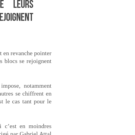
é leurs
ejoignent
t en revanche pointer
s blocs se rejoignent
e impose, notamment
tres se chiffrent en
t le cas tant pour le
i c’est en moindres
igé par Gabriel Attal