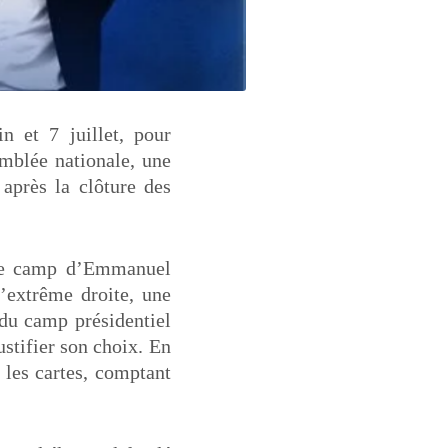
n et 7 juillet, pour
emblée nationale, une
après la clôture des
r le camp d’Emmanuel
’extrême droite, une
 du camp présidentiel
ustifier son choix. En
e les cartes, comptant