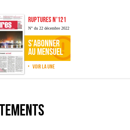
RUPTURES N°121
N° du 22 décembre 2022
S'ABONNER
AU MENSUEL
Voir la une
ntements