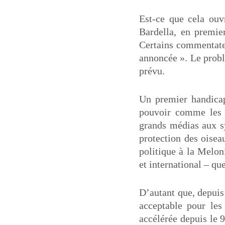
Est-ce que cela ouv
Bardella, en premie
Certains commentateu
annoncée ». Le probl
prévu.
Un premier handicap
pouvoir comme les p
grands médias aux sy
protection des oisea
politique à la Melon
et international – q
D’autant que, depuis 
acceptable pour les 
accélérée depuis le 