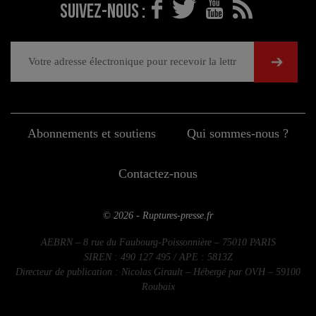
Suivez-nous :
Abonnements et soutiens
Qui sommes-nous ?
Contactez-nous
© 2026 - Ruptures-presse.fr
AEBRN – 8 rue du Faubourg-Poissonnière – 75010 PARIS
SIREN : 490 127 495 / APE : 5813Z
Directeur de publication : Nicolas Girault – Hébergé par OVH – 59100
Roubaix