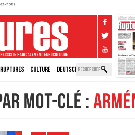
tez-nous
 RUPTURES
CULTURE
DEUTSCH
PAR MOT-CLÉ :
ARMÉ