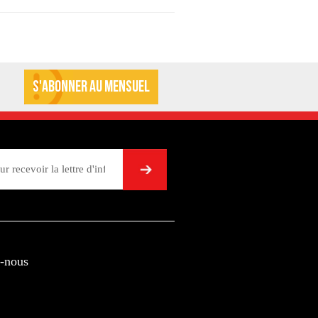
S'abonner au mensuel
➞
-nous