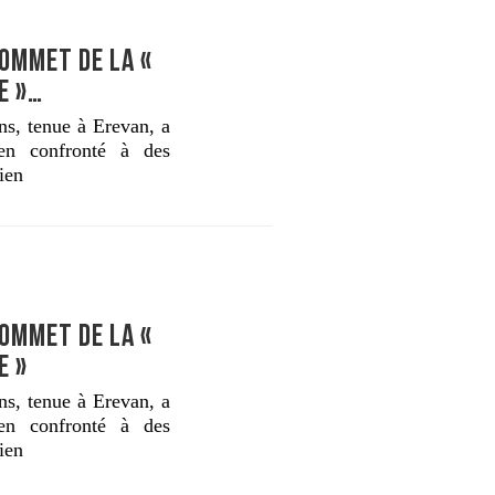
SOMMET DE LA «
E »…
ns, tenue à Erevan, a
en confronté à des
ien
SOMMET DE LA «
E »
ns, tenue à Erevan, a
en confronté à des
ien