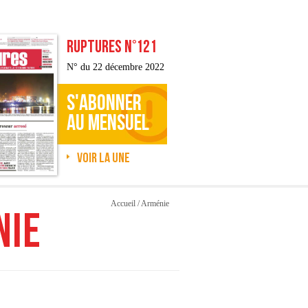
RUPTURES N°121
N° du 22 décembre 2022
S'ABONNER
AU MENSUEL
Voir la une
Accueil
/
Arménie
NIE