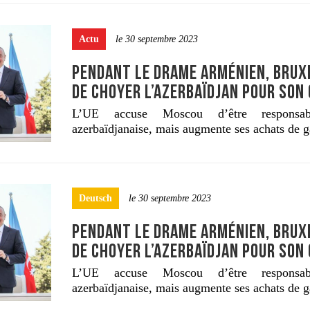
Actu
le 30 septembre 2023
PENDANT LE DRAME ARMÉNIEN, BRUX
DE CHOYER L’AZERBAÏDJAN POUR SON
L’UE accuse Moscou d’être responsab
azerbaïdjanaise, mais augmente ses achats de g
Deutsch
le 30 septembre 2023
PENDANT LE DRAME ARMÉNIEN, BRUX
DE CHOYER L’AZERBAÏDJAN POUR SON
L’UE accuse Moscou d’être responsab
azerbaïdjanaise, mais augmente ses achats de g