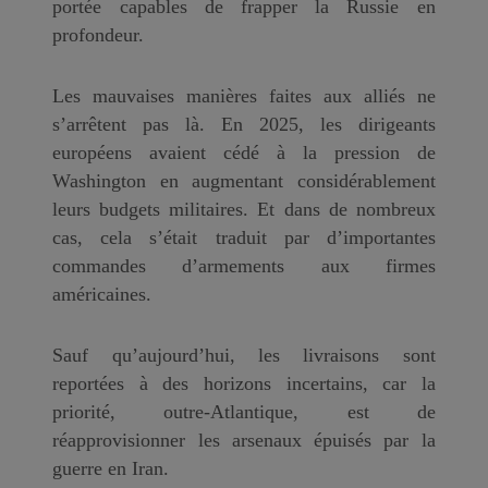
portée capables de frapper la Russie en
profondeur.
Les mauvaises manières faites aux alliés ne
s’arrêtent pas là. En 2025, les dirigeants
européens avaient cédé à la pression de
Washington en augmentant considérablement
leurs budgets militaires. Et dans de nombreux
cas, cela s’était traduit par d’importantes
commandes d’armements aux firmes
américaines.
Sauf qu’aujourd’hui, les livraisons sont
reportées à des horizons incertains, car la
priorité, outre-Atlantique, est de
réapprovisionner les arsenaux épuisés par la
guerre en Iran.