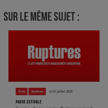
SUR LE MÊME SUJET :
Actu
Analyses
le 02 juillet 2026
PAUSE ESTIVALE