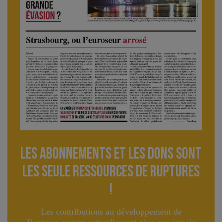
Les abonnements et les dons sont
lES seule ressourceS de Ruptures
!
Les contributions au développement de