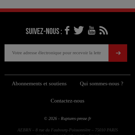
Suivez-nous :
Abonnements et soutiens
Qui sommes-nous ?
Contactez-nous
© 2026 - Ruptures-presse.fr
AEBRN – 8 rue du Faubourg-Poissonnière – 75010 PARIS