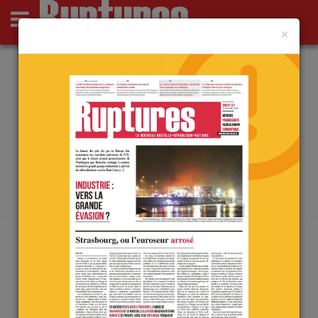
×
Actus
Opinions
Point de Ruptures
Culture
Deutsch
ARCHIVES PAR MOT-CLÉ :
CARNEY
Accueil
/
carney