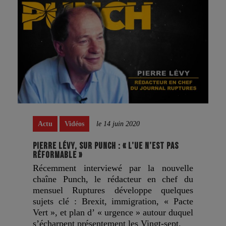
Actu
Vidéos
le 14 juin 2020
PIERRE LÉVY, SUR PUNCH : « L’UE N’EST PAS
RÉFORMABLE »
Récemment interviewé par la nouvelle
chaîne Punch, le rédacteur en chef du
mensuel Ruptures développe quelques
sujets clé : Brexit, immigration, « Pacte
Vert », et plan d’ « urgence » autour duquel
s’écharpent présentement les Vingt-sept.