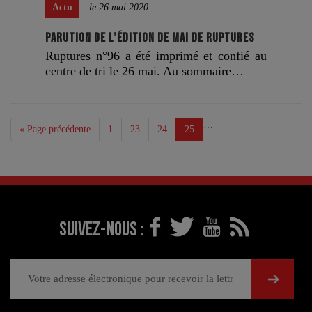
Actu
le 26 mai 2020
PARUTION DE L’ÉDITION DE MAI DE RUPTURES
Ruptures n°96 a été imprimé et confié au
centre de tri le 26 mai. Au sommaire…
…
« Page précédente
1
23
24
25
Suivez-nous :