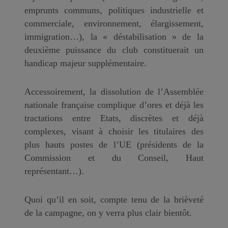
emprunts communs, politiques industrielle et
commerciale, environnement, élargissement,
immigration…), la « déstabilisation » de la
deuxième puissance du club constituerait un
handicap majeur supplémentaire.
Accessoirement, la dissolution de l’Assemblée
nationale française complique d’ores et déjà les
tractations entre Etats, discrètes et déjà
complexes, visant à choisir les titulaires des
plus hauts postes de l’UE (présidents de la
Commission et du Conseil, Haut
représentant…).
Quoi qu’il en soit, compte tenu de la brièveté
de la campagne, on y verra plus clair bientôt.