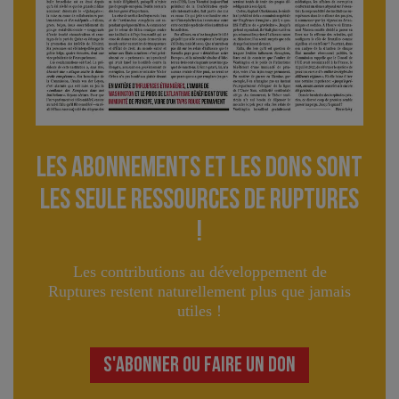
Les abonnements et les dons sont
lES seule ressourceS de Ruptures
!
Les contributions au développement de
Ruptures restent naturellement plus que jamais
utiles !
S'ABONNER OU FAIRE UN DON