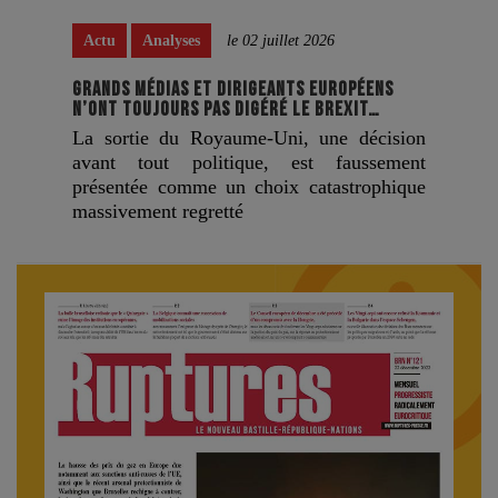
Actu
Analyses
le 02 juillet 2026
GRANDS MÉDIAS ET DIRIGEANTS EUROPÉENS
N’ONT TOUJOURS PAS DIGÉRÉ LE BREXIT…
La sortie du Royaume-Uni, une décision
avant tout politique, est faussement
présentée comme un choix catastrophique
massivement regretté