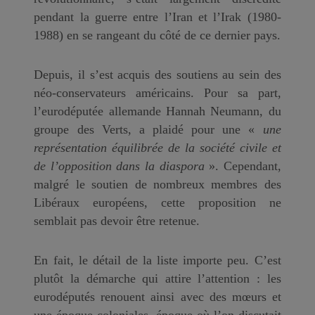
pendant la guerre entre l’Iran et l’Irak (1980-
1988) en se rangeant du côté de ce dernier pays.
Depuis, il s’est acquis des soutiens au sein des
néo-conservateurs américains. Pour sa part,
l’eurodéputée allemande Hannah Neumann, du
groupe des Verts, a plaidé pour une «
une
représentation équilibrée de la société civile et
de l’opposition dans la diaspora
». Cependant,
malgré le soutien de nombreux membres des
Libéraux européens, cette proposition ne
semblait pas devoir être retenue.
En fait, le détail de la liste importe peu. C’est
plutôt la démarche qui attire l’attention : les
eurodéputés renouent ainsi avec des mœurs et
une époque coloniales, époque où l’on discutait