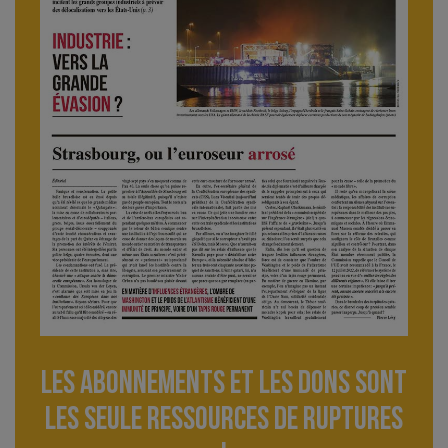
Les abonnements et les dons sont
lES seule ressourceS de Ruptures