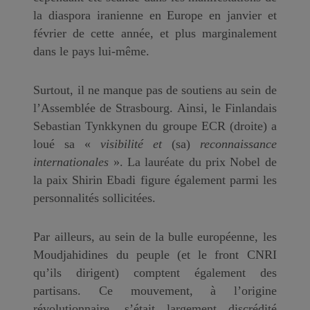
la diaspora iranienne en Europe en janvier et
février de cette année, et plus marginalement
dans le pays lui-même.
Surtout, il ne manque pas de soutiens au sein de
l’Assemblée de Strasbourg. Ainsi, le Finlandais
Sebastian Tynkkynen du groupe ECR (droite) a
loué sa «
visibilité et
(sa)
reconnaissance
internationales
». La lauréate du prix Nobel de
la paix Shirin Ebadi figure également parmi les
personnalités sollicitées.
Par ailleurs, au sein de la bulle européenne, les
Moudjahidines du peuple (et le front CNRI
qu’ils dirigent) comptent également des
partisans. Ce mouvement, à l’origine
révolutionnaire, s’était largement discrédité