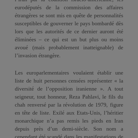
eurodéputés de la commission des affaires
étrangères se sont mis en quête de personnalités
susceptibles de gouverner le pays bombardé dès
lors que les autorités de ce dernier auront été
éliminées – ce qui est un but plus ou moins
avoué (mais probablement inatteignable) de
l’invasion étrangère.
Les europarlementaires voulaient établir une
liste de huit personnes censées représenter « la
diversité de l’opposition iranienne ». A tout
seigneur, tout honneur, Reza Pahlavi, le fils du
chah renversé par la révolution de 1979, figure
en tête de liste. Exilé aux Etats-Unis, l’héritier
monarchique n’a pas remis les pieds en Iran
depuis près d’un demi-siècle. Son nom a
cependant été scandé dans les manifestations de