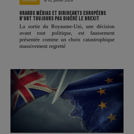
Deutsch
le 02 juillet 2026
GRANDS MÉDIAS ET DIRIGEANTS EUROPÉENS
N’ONT TOUJOURS PAS DIGÉRÉ LE BREXIT
La sortie du Royaume-Uni, une décision
avant tout politique, est faussement
présentée comme un choix catastrophique
massivement regretté